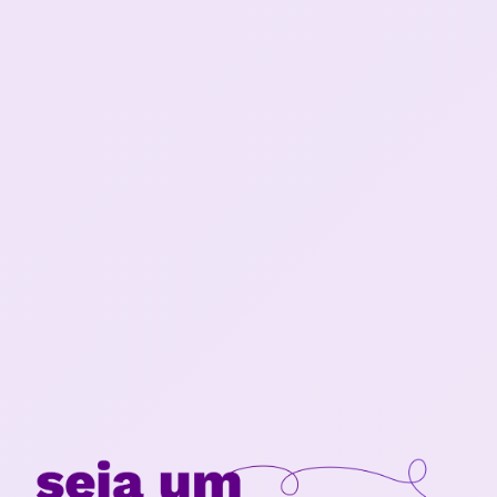
Seja parceiro da TiqueTaqu